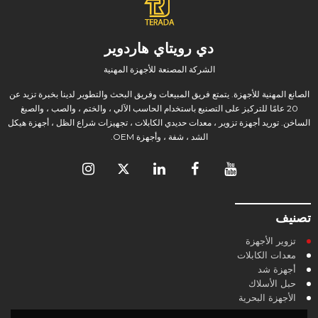
دي رويتاي هاردوير
الشركة المصنعة للأجهزة المهنية
الصانع المهنية للأجهزة. يتمتع فريق المبيعات وفريق البحث والتطوير لدينا بخبرة تزيد عن
20 عامًا للتركيز على التصنيع باستخدام الحاسب الآلي ، والختم ، والصب ، والصبغ
الساخن. توريد أجهزة تزوير ، معدات حديدي الكابلات ، تجهيزات شراع الظل ، أجهزة هيكل
الشد ، شفة ، وأجهزة OEM.
تصنيف
تزوير الأجهزة
معدات الكابلات
أجهزة شد
حبل الأسلاك
الأجهزة البحرية