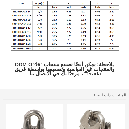
لاحظة: يمكن أيضًا تصنيع منتجات ODM Order
م
والمنتجات غير القياسية وتصميمها بواسطة فريق
Terada ، مرحبًا بك في الاتصال بنا.
المنتجات ذات الصلة