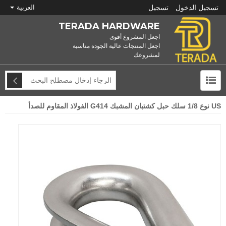
تسجيل الدخول
تسجيل
العربية
TERADA HARDWARE
اجعل المشروع أقوى
اجعل المنتجات عالية الجودة مناسبة
لمشروعك
US نوع 1/8 سلك حبل كشتبان المشبك G414 الفولاذ المقاوم للصدأ