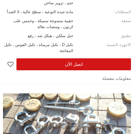
ختم ، تزوير ساخن
المتطلبات
مادة جيدة النوعية ، سطح عالية ، لا الصدأ
صفقة
حقيبة منسوجة سميكة ، وخمس علب
كرتون ، ومنصات نقالة
تطبيق
حبل سلكي ، هيكل شد ، رفع
الأجهزة النسبية
تكبل D ، تكبل مرساة ، تكبل القوس ، تكبل
المفاجئة
اتصل الآن
معلومات مفصلة